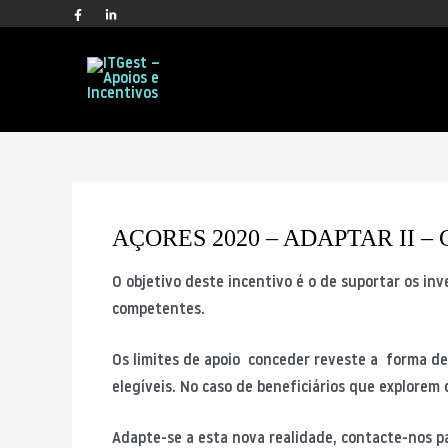
Home
Candidaturas
AÇORES 2020 – ADAPTAR II 
AÇORES 2020 – ADAPTAR II – 
O objetivo deste incentivo é o de suportar os i
competentes.
Os limites de apoio conceder reveste a forma d
elegíveis. No caso de beneficiários que explorem 
Adapte-se a esta nova realidade, contacte-nos pa