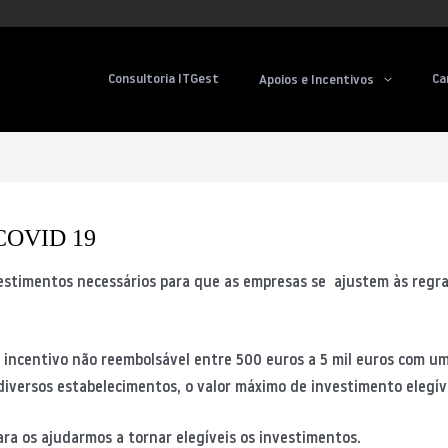
– COVID 19
Consultoria ITGest
Ca
Apoios e Incentivos
COVID 19
nvestimentos necessários para que as empresas se ajustem às reg
e incentivo não reembolsável entre 500 euros a 5 mil euros com 
diversos estabelecimentos, o valor máximo de investimento elegível
ra os ajudarmos a tornar elegíveis os investimentos.