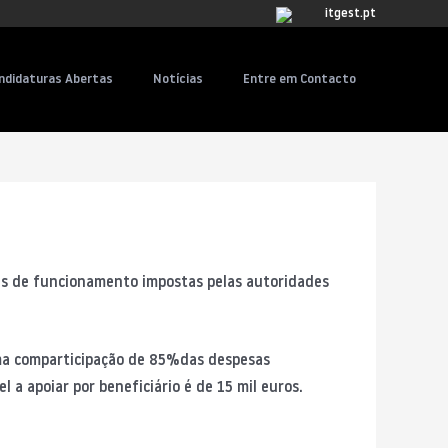
itgest.pt
ndidaturas Abertas
Notícias
Entre em Contacto
ras de funcionamento impostas pelas autoridades
uma comparticipação de 85%das despesas
 a apoiar por beneficiário é de 15 mil euros.