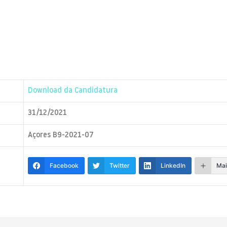
Download da Candidatura
31/12/2021
Açores B9-2021-07
Facebook
Twitter
LinkedIn
Mai