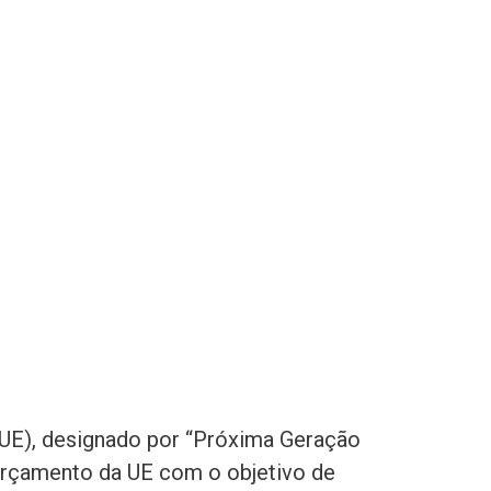
(UE), designado por “Próxima Geração
orçamento da UE com o objetivo de