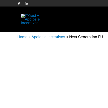
Home
Apoios e Incentivos
Next Generation EU