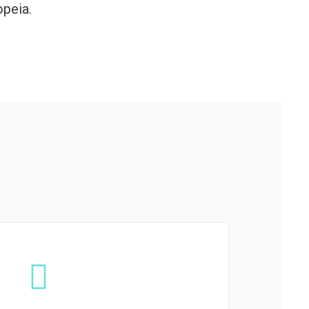
peia.