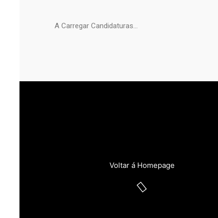
A Carregar Candidaturas…
Voltar á Homepage