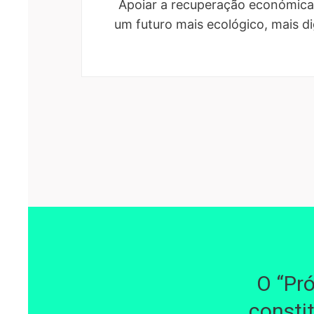
Apoiar a recuperação económica 
um futuro mais ecológico, mais dig
O “Pr
consti