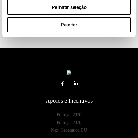
Permitir seleção
Navegação
de
artigos
Rejeitar
Apoios e Incentivos
Portugal 2020
Portugal 2030
Next Generation EU